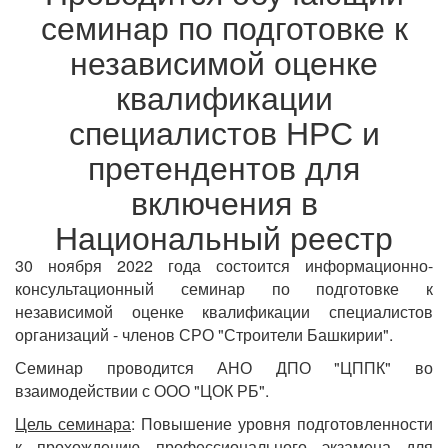
семинар по подготовке к
независимой оценке
квалификации
специалистов НРС и
претендентов для
включения в
Национальный реестр
30 ноября 2022 года состоится информационно-
консультационный семинар по подготовке к
независимой оценке квалификации специалистов
организаций - членов СРО "Строители Башкирии".
Семинар проводится АНО ДПО "ЦППК" во
взаимодействии с ООО "ЦОК РБ".
Цель семинара
: Повышение уровня подготовленности
к прохождению профессионального экзамена для