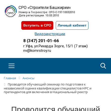
СРО «Строители Башкирии»
Номер в Госреестре: СРО-С-197-10032010
Дата регистрации: 10.03.2010
Вступить в СРО
Личный кабинет
Видеоинструкции
8 (347) 201-01-66
г.Уфа, ул.Рихарда Зорге, 15/1 (7 этаж)
nv@komrstroy.ru
Главная
Анонсы
Проводится обучающий семинар по подготовке к
независимой оценке квалификации специалистов НРС и
претендентов для включения в Национальный реестр
Проводится обучающий