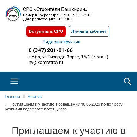
СРО «Строители Башкирии»
Номер в Госреестре: СРО-С-197-10032010
Дата регистрации: 10.03.2010
Вступить в СРО
Личный кабинет
Видеоинструкции
8 (347) 201-01-66
г.Уфа, ул.Рихарда Зорге, 15/1 (7 этаж)
nv@komrstroy.ru
Главная
Анонсы
Приглашаем к участию в совещании 10.06.2026 по вопросу
развития кадрового потенциала
Приглашаем к участию в