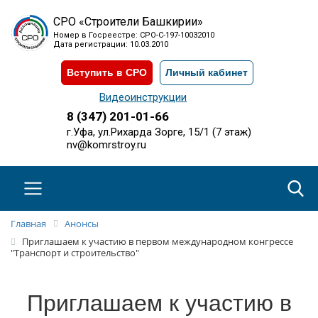
СРО «Строители Башкирии»
Номер в Госреестре: СРО-С-197-10032010
Дата регистрации: 10.03.2010
Вступить в СРО
Личный кабинет
Видеоинструкции
8 (347) 201-01-66
г.Уфа, ул.Рихарда Зорге, 15/1 (7 этаж)
nv@komrstroy.ru
Главная
Анонсы
Приглашаем к участию в первом международном конгрессе
"Транспорт и строительство"
Приглашаем к участию в