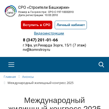
СРО «Строители Башкирии»
Номер в Госреестре: СРО-С-197-10032010
Дата регистрации: 10.03.2010
Вступить в СРО
Личный кабинет
Видеоинструкции
8 (347) 201-01-66
г.Уфа, ул.Рихарда Зорге, 15/1 (7 этаж)
nv@komrstroy.ru
Главная
Анонсы
Международный жилищный конгресс 2025
Международный
жилищный конгресс 2025