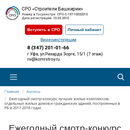
СРО «Строители Башкирии»
Номер в Госреестре: СРО-С-197-10032010
Дата регистрации: 10.03.2010
Вступить в СРО
Личный кабинет
Видеоинструкции
8 (347) 201-01-66
г.Уфа, ул.Рихарда Зорге, 15/1 (7 этаж)
nv@komrstroy.ru
Главная
Анонсы
Ежегодный смотр-конкурс лучших жилых комплексов,
отдельных жилых домов и гражданских зданий, построенных в
РБ в 2017-2018 годах
Ежегодный смотр-конкурс