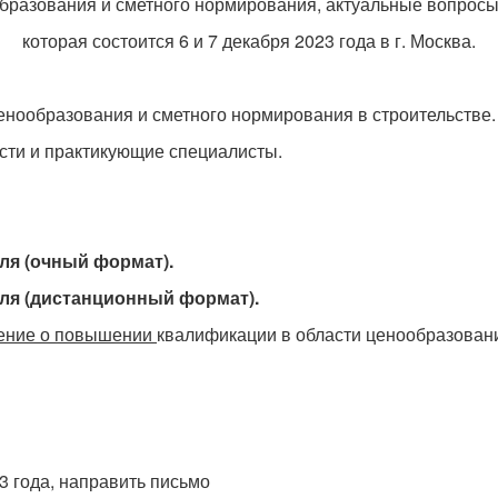
бразования и сметного нормирования, актуальные вопросы
которая состоится 6 и 7 декабря 2023 года в г. Москва.
нообразования и сметного нормирования в строительстве
сти и практикующие специалисты.
еля (очный формат).
теля (дистанционный формат).
рение о повышении
квалификации в области ценообразовани
3 года, направить письмо