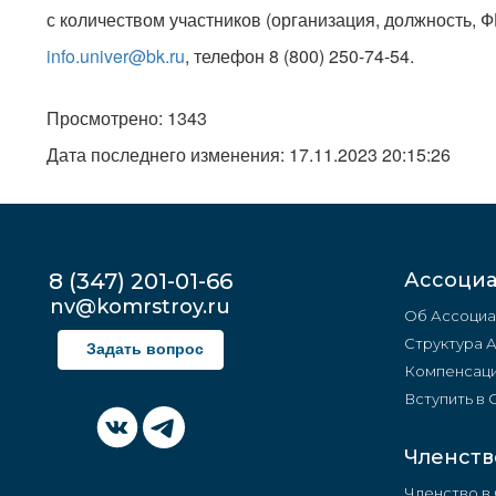
с количеством участников (организация, должность, 
info.univer@bk.ru
, телефон 8 (800) 250-74-54.
Просмотрено: 1343
Дата последнего изменения: 17.11.2023 20:15:26
8 (347) 201-01-66
Ассоци
nv@komrstroy.ru
Об Ассоциа
Структура 
Задать вопрос
Компенсаци
Вступить в
Членств
Членство в