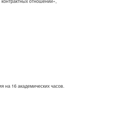
 контрактных отношений»,
.
я на 16 академических часов.