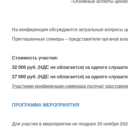
«Основные аспекты ценоо
На конференции обсуждаются актуальные вопросы це
Приглашенные спикеры – представители органов вла
Стоимость участия:
32 000 руб. (НДС не облагается) за одного слушат
27 000 руб. (НДС не облагается) за одного слуша
Участники конференции-семинара получат удостове
ПРОГРАММА МЕРОПРИЯТИЯ
Для участия в мероприятии не позднее 30 ноября 202