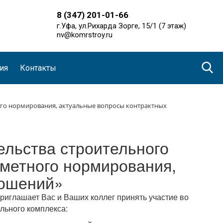
8 (347) 201-01-66
г.Уфа, ул.Рихарда Зорге, 15/1 (7 этаж)
nv@komrstroy.ru
ия
Контакты
ного нормирования, актуальные вопросы контрактных
тельства строительного
сметного нормирования,
ношений»
иглашает Вас и Ваших коллег принять участие во
льного комплекса: