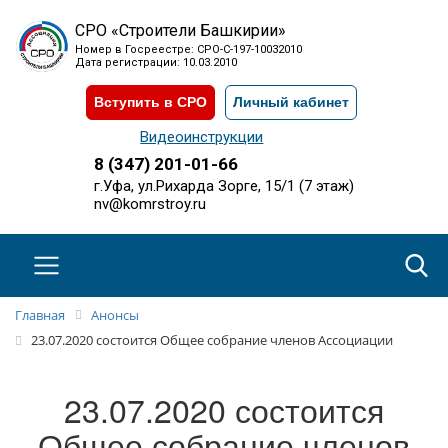
СРО «Строители Башкирии»
Номер в Госреестре: СРО-С-197-10032010
Дата регистрации: 10.03.2010
Вступить в СРО
Личный кабинет
Видеоинструкции
8 (347) 201-01-66
г.Уфа, ул.Рихарда Зорге, 15/1 (7 этаж)
nv@komrstroy.ru
Главная
Анонсы
23.07.2020 состоится Общее собрание членов Ассоциации
23.07.2020 состоится
Общее собрание членов